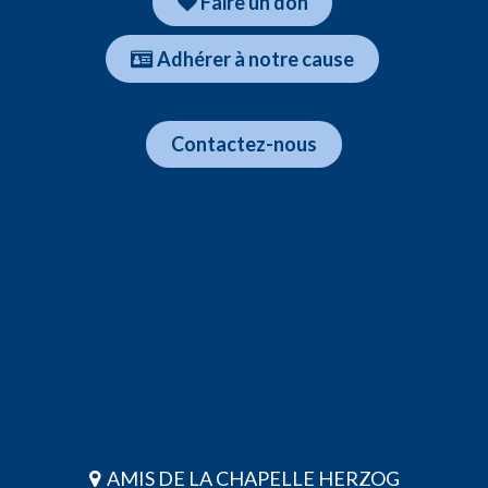
Faire un don
Adhér​​​​er à notre cause
​​Contactez-nous
AMIS DE LA CHAPELLE HERZOG