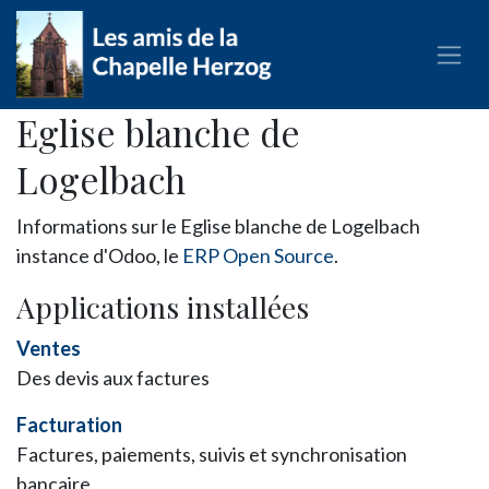
Se rendre au contenu
Eglise blanche de
Logelbach
Informations sur le Eglise blanche de Logelbach
instance d'Odoo, le
ERP Open Source
.
Applications installées
Ventes
Des devis aux factures
Facturation
Factures, paiements, suivis et synchronisation
bancaire