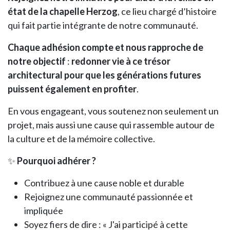
état de la chapelle Herzog
, ce lieu chargé d’histoire
qui fait partie intégrante de notre communauté.
Chaque adhésion compte et nous rapproche de
notre objectif
:
redonner vie à ce trésor
architectural pour que les générations futures
puissent également en profiter
.
En vous engageant, vous soutenez non seulement un
projet, mais aussi une cause qui rassemble autour de
la culture et de la mémoire collective.
✨
Pourquoi adhérer ?
Contribuez à une cause noble et durable
Rejoignez une communauté passionnée et
impliquée
Soyez fiers de dire : « J'ai participé à cette