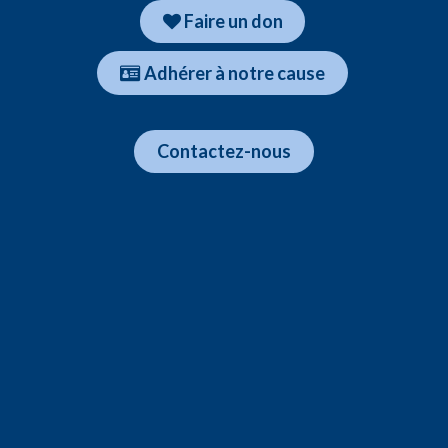
Faire un don
Adhér​​​​er à notre cause
​​Contactez-nous