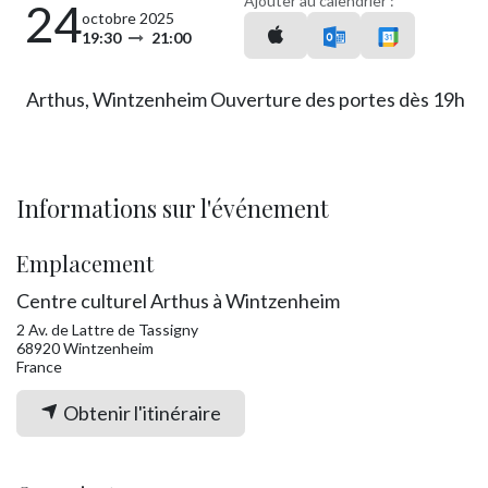
Ajouter au calendrier :
24
octobre 2025
19:30
21:00
Arthus, Wintzenheim Ouverture des portes dès 19h
Informations sur l'événement
Emplacement
Centre culturel Arthus à Wintzenheim
2 Av. de Lattre de Tassigny
68920 Wintzenheim
France
Obtenir l'itinéraire