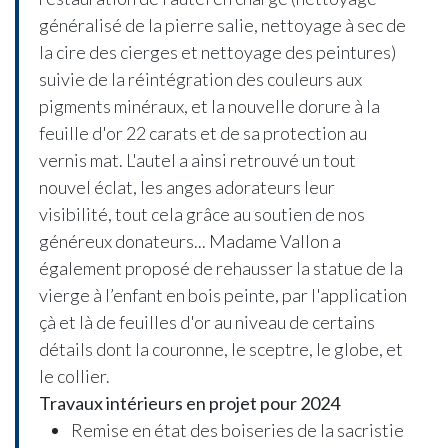
généralisé de la pierre salie, nettoyage à sec de
la cire des cierges et nettoyage des peintures)
suivie de la réintégration des couleurs aux
pigments minéraux, et la nouvelle dorure à la
feuille d'or 22 carats et de sa protection au
vernis mat. L'autel a ainsi retrouvé un tout
nouvel éclat, les anges adorateurs leur
visibilité, tout cela grâce au soutien de nos
généreux donateurs... Madame Vallon a
également proposé de rehausser la statue de la
vierge à l’enfant en bois peinte, par l'application
çà et là de feuilles d'or au niveau de certains
détails dont la couronne, le sceptre, le globe, et
le collier.
Travaux intérieurs en projet pour 2024
Remise en état des boiseries de la sacristie