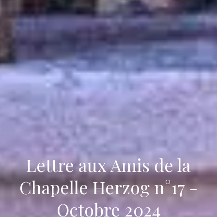
Lettre aux Amis de la
Chapelle Herzog n°17 -
Octobre 2024