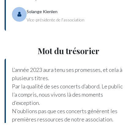
Solange Kienlen
Vice-présidente de l'association
Mot du trésorier
L’année 2023 aura tenu ses promesses, et cela à
plusieurs titres.
Par la qualité de ses concerts d’abord. Le public
l’a compris, nous vivons là des moments
d’exception.
N’oublions pas que ces concerts génèrent les
premières ressources de notre association.
Il est aussi un titre qui fait honneur à notre
association, ce sont les travaux réalisés au