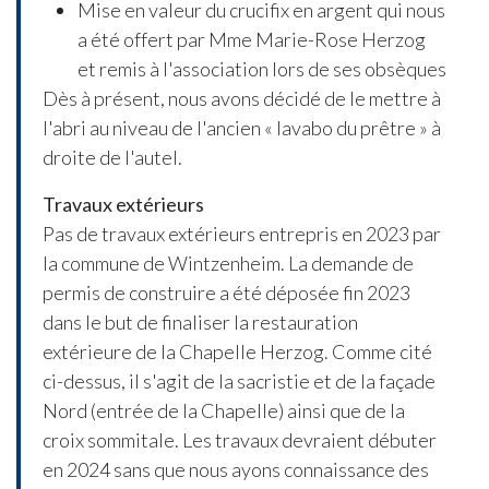
Mise en valeur du crucifix en argent qui nous
a été offert par Mme Marie-Rose Herzog
et remis à l'association lors de ses obsèques
Dès à présent, nous avons décidé de le mettre à
l'abri au niveau de l'ancien « lavabo du prêtre » à
droite de l'autel.
Travaux extérieurs
Pas de travaux extérieurs entrepris en 2023 par
la commune de Wintzenheim. La demande de
permis de construire a été déposée fin 2023
dans le but de finaliser la restauration
extérieure de la Chapelle Herzog. Comme cité
ci-dessus, il s'agit de la sacristie et de la façade
Nord (entrée de la Chapelle) ainsi que de la
croix sommitale. Les travaux devraient débuter
en 2024 sans que nous ayons connaissance des