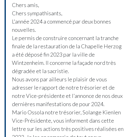
Chers amis,
Chers sympathisants,
L'année 2024 a commencé par deux bonnes
nouvelles.
Le permis de construire concernant la tranche
finale de la restauration de la Chapelle Herzog
a été déposé fin 2023 par la ville de
Wintzenheim. Il concerne la façade nord très
dégradée et la sacristie.
Nous avons par ailleurs le plaisir de vous
adresser le rapport de notre trésorier et de
notre Vice-présidente et l'annonce de nos deux
dernières manifestations de pour 2024.
Mario Ossola notre trésorier, Solange Kienlen
Vice-Présidente, vous informent dans cette
lettre sur les actions très positives réalisées en
2023. Je les en remercie de tout coeur.