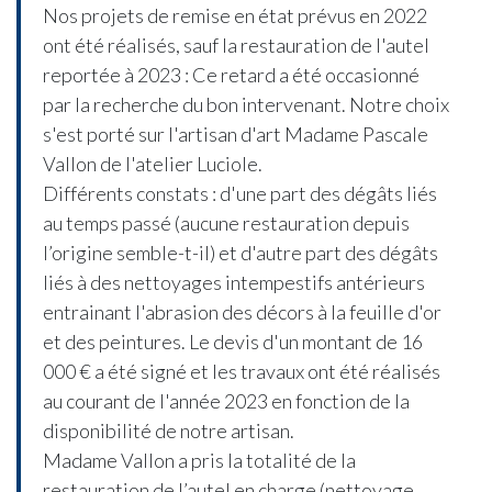
Nos projets de remise en état prévus en 2022
ont été réalisés, sauf la restauration de l'autel
reportée à 2023 : Ce retard a été occasionné
par la recherche du bon intervenant. Notre choix
s'est porté sur l'artisan d'art Madame Pascale
Vallon de l'atelier Luciole.
Différents constats : d'une part des dégâts liés
au temps passé (aucune restauration depuis
l’origine semble-t-il) et d'autre part des dégâts
liés à des nettoyages intempestifs antérieurs
entrainant l'abrasion des décors à la feuille d'or
et des peintures. Le devis d'un montant de 16
000 € a été signé et les travaux ont été réalisés
au courant de l'année 2023 en fonction de la
disponibilité de notre artisan.
Madame Vallon a pris la totalité de la
restauration de l’autel en charge (nettoyage